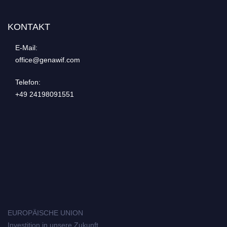
KONTAKT
E-Mail:
office@genawif.com
Telefon:
+49 24198091551
EUROPÄISCHE UNION
Investition in unsere Zukunft