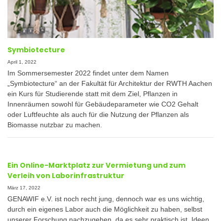
Symbiotecture
April 1, 2022
Im Sommersemester 2022 findet unter dem Namen
„Symbiotecture“ an der Fakultät für Architektur der RWTH Aachen
ein Kurs für Studierende statt mit dem Ziel, Pflanzen in
Innenräumen sowohl für Gebäudeparameter wie CO2 Gehalt
oder Luftfeuchte als auch für die Nutzung der Pflanzen als
Biomasse nutzbar zu machen.
Ein Online-Marktplatz zur Vermietung und zum
Verleih von Laborinfrastruktur
März 17, 2022
GENAWIF e.V. ist noch recht jung, dennoch war es uns wichtig,
durch ein eigenes Labor auch die Möglichkeit zu haben, selbst
unserer Forschung nachzugehen, da es sehr praktisch ist, Ideen