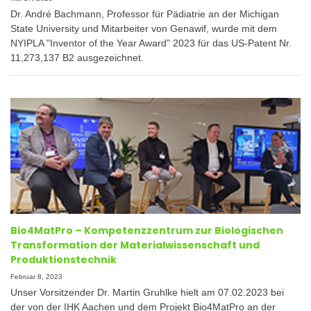
Dr. André Bachmann, Professor für Pädiatrie an der Michigan
State University und Mitarbeiter von Genawif, wurde mit dem
NYIPLA "Inventor of the Year Award" 2023 für das US-Patent Nr.
11,273,137 B2 ausgezeichnet.
Bio4MatPro – Kompetenzzentrum zur Biologischen
Transformation der Materialwissenschaft und
Produktionstechnik
Februar 8, 2023
Unser Vorsitzender Dr. Martin Gruhlke hielt am 07.02.2023 bei
der von der IHK Aachen und dem Projekt Bio4MatPro an der