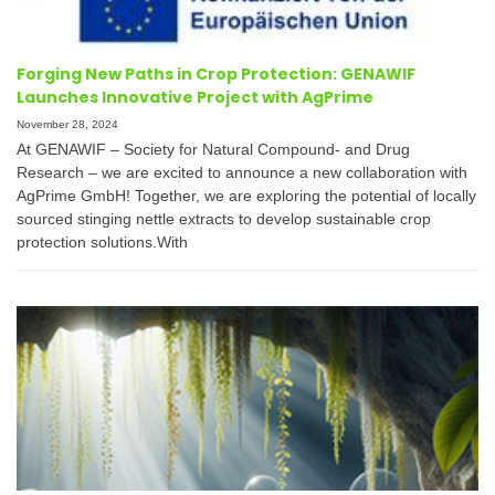
Forging New Paths in Crop Protection: GENAWIF
Launches Innovative Project with AgPrime
November 28, 2024
At GENAWIF – Society for Natural Compound- and Drug
Research – we are excited to announce a new collaboration with
AgPrime GmbH! Together, we are exploring the potential of locally
sourced stinging nettle extracts to develop sustainable crop
protection solutions.With