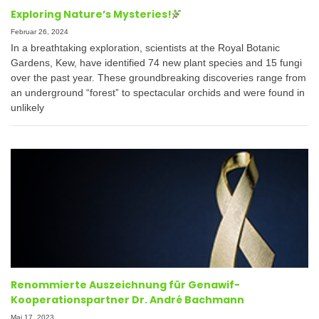
Exploring Nature’s Mysteries!
Februar 26, 2024
In a breathtaking exploration, scientists at the Royal Botanic
Gardens, Kew, have identified 74 new plant species and 15 fungi
over the past year. These groundbreaking discoveries range from
an underground “forest” to spectacular orchids and were found in
unlikely
Renommierte Auszeichnung für Genawif-
Kooperationspartner Dr. André Bachmann
Mai 17, 2023