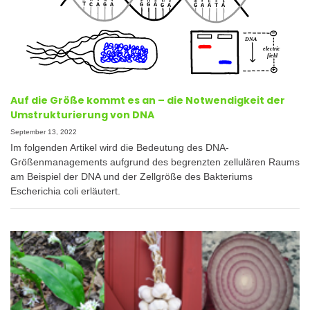
Auf die Größe kommt es an – die Notwendigkeit der
Umstrukturierung von DNA
September 13, 2022
Im folgenden Artikel wird die Bedeutung des DNA-
Größenmanagements aufgrund des begrenzten zellulären Raums
am Beispiel der DNA und der Zellgröße des Bakteriums
Escherichia coli erläutert.